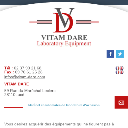
Tél :
02 37 90 21 68
Fax :
09 70 61 25 28
infos@vitam-dare.com
VITAM DARE
59 Rue du Maréchal Leclerc
28110
Lucé
Matériel et automates de laboratoire d'occasion
Demande de recherche
Vous désirez acquérir des équipements qui ne figurent pas à