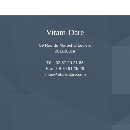
Vitam-Dare
59 Rue du Maréchal Leclerc
28110
Lucé
Tél :
02 37 90 21 68
Fax :
09 70 61 25 28
infos@vitam-dare.com