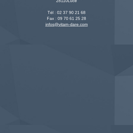
28110
Lucé
Tél :
02 37 90 21 68
Fax :
09 70 61 25 28
infos@vitam-dare.com