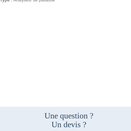
Type :
Analyseur de paillasse
Une question ?
Un devis ?