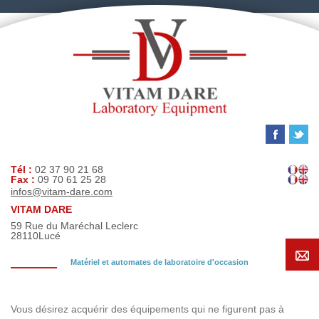
Tél :
02 37 90 21 68
Fax :
09 70 61 25 28
infos@vitam-dare.com
VITAM DARE
59 Rue du Maréchal Leclerc
28110
Lucé
Matériel et automates de laboratoire d'occasion
Demande de recherche
Vous désirez acquérir des équipements qui ne figurent pas à