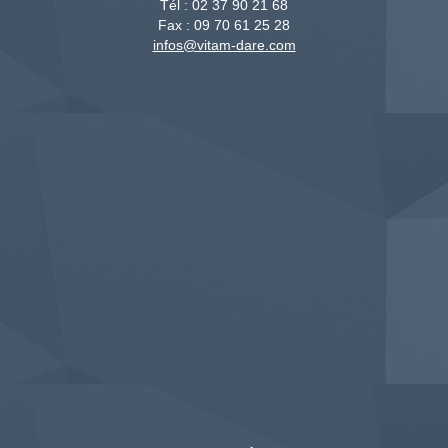
Tél :
02 37 90 21 68
Fax :
09 70 61 25 28
infos@vitam-dare.com