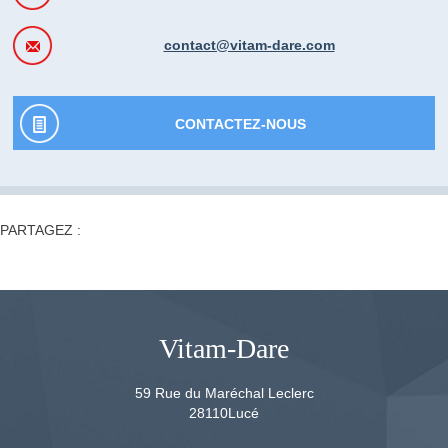
contact@vitam-dare.com
CONTACTEZ-NOUS
PARTAGEZ :
Vitam-Dare
59 Rue du Maréchal Leclerc
28110
Lucé