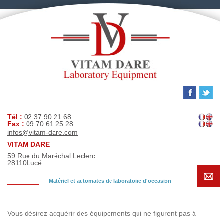
Tél :
02 37 90 21 68
Fax :
09 70 61 25 28
infos@vitam-dare.com
VITAM DARE
59 Rue du Maréchal Leclerc
28110
Lucé
Matériel et automates de laboratoire d'occasion
Demande de recherche
Vous désirez acquérir des équipements qui ne figurent pas à