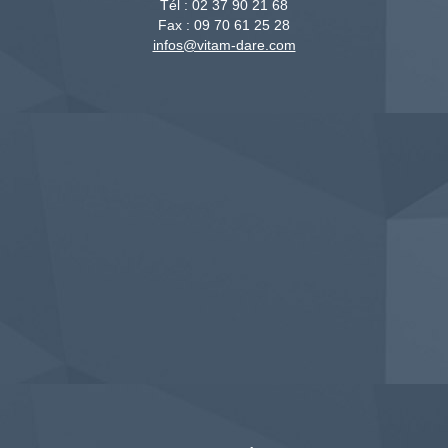
Tél :
02 37 90 21 68
Fax :
09 70 61 25 28
infos@vitam-dare.com