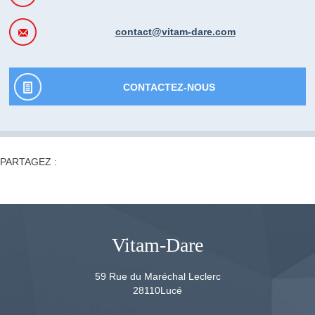
contact@vitam-dare.com
CONTACTEZ-NOUS
PARTAGEZ :
Vitam-Dare
59 Rue du Maréchal Leclerc
28110
Lucé