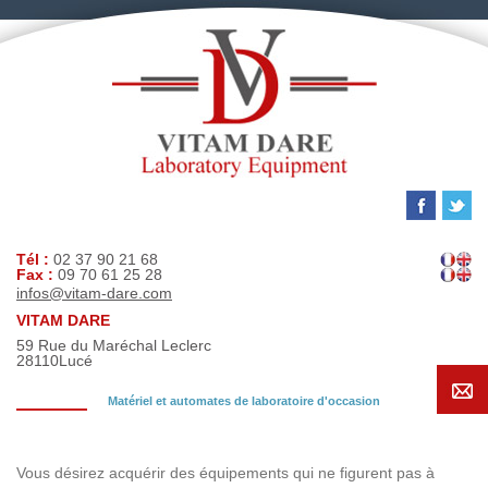
Tél :
02 37 90 21 68
Fax :
09 70 61 25 28
infos@vitam-dare.com
VITAM DARE
59 Rue du Maréchal Leclerc
28110
Lucé
Matériel et automates de laboratoire d'occasion
Demande de recherche
Vous désirez acquérir des équipements qui ne figurent pas à