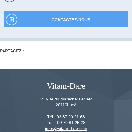
CONTACTEZ-NOUS
PARTAGEZ :
Vitam-Dare
59 Rue du Maréchal Leclerc
28110
Lucé
Tél :
02 37 90 21 68
Fax :
09 70 61 25 28
infos@vitam-dare.com