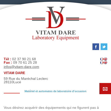
Tél :
02 37 90 21 68
Fax :
09 70 61 25 28
infos@vitam-dare.com
VITAM DARE
59 Rue du Maréchal Leclerc
28110
Lucé
Matériel et automates de laboratoire d'occasion
Demande de recherche
Vous désirez acquérir des équipements qui ne figurent pas à