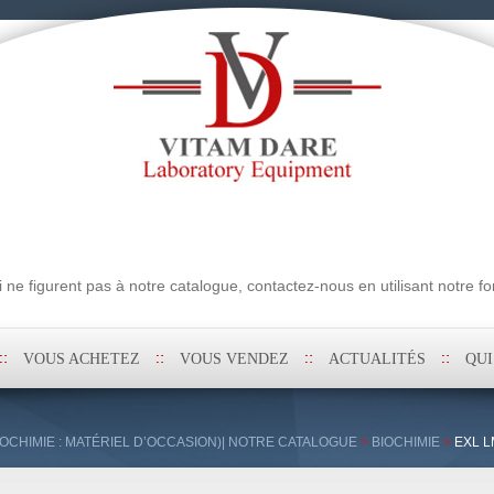
erche
ne figurent pas à notre catalogue, contactez-nous en utilisant notre fo
VOUS ACHETEZ
VOUS VENDEZ
ACTUALITÉS
QU
OCHIMIE : MATÉRIEL D’OCCASION)| NOTRE CATALOGUE
>
BIOCHIMIE
>
EXL L