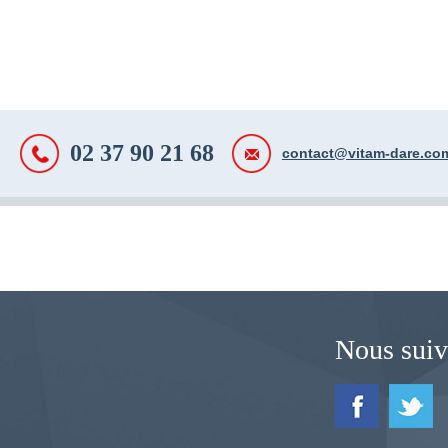
02 37 90 21 68
contact@vitam-dare.co
Nous suiv