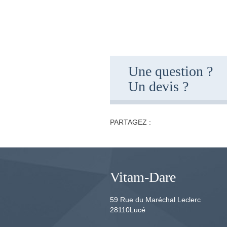
Une question ?
Un devis ?
PARTAGEZ :
Vitam-Dare
59 Rue du Maréchal Leclerc
28110
Lucé