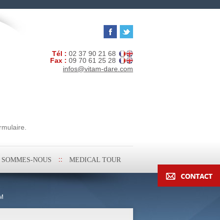
Tél :
02 37 90 21 68
Fax :
09 70 61 25 28
infos@vitam-dare.com
rmulaire.
I SOMMES-NOUS
MEDICAL TOUR
M