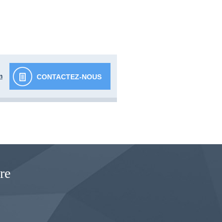
m
CONTACTEZ-NOUS
re