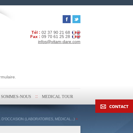
Tél :
02 37 90 21 68
Fax :
09 70 61 25 28
infos@vitam-dare.com
rmulaire.
I SOMMES-NOUS
MEDICAL TOUR
L D'OCCASION (LABORATOIRES, MÉDICAL...)
>