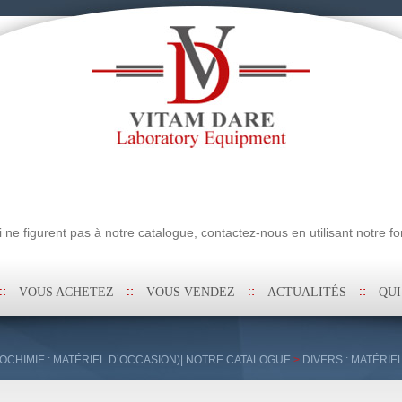
erche
ne figurent pas à notre catalogue, contactez-nous en utilisant notre fo
VOUS ACHETEZ
VOUS VENDEZ
ACTUALITÉS
QU
OCHIMIE : MATÉRIEL D’OCCASION)| NOTRE CATALOGUE
>
DIVERS : MATÉRIE