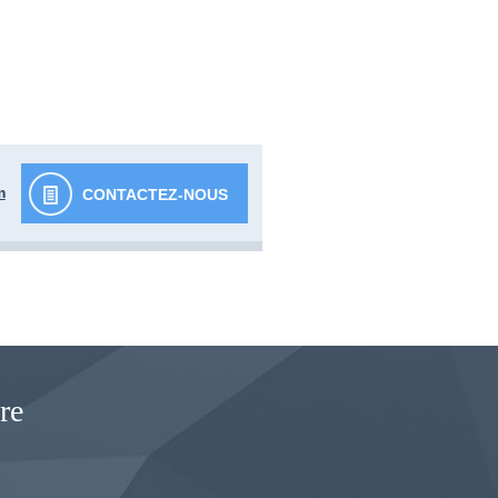
m
CONTACTEZ-NOUS
re