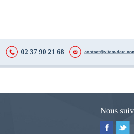
02 37 90 21 68
contact@vitam-dare.co
Nous suiv