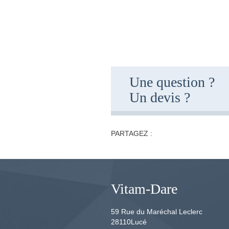
Une question ?
Un devis ?
PARTAGEZ :
Vitam-Dare
59 Rue du Maréchal Leclerc
28110
Lucé