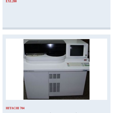
EXL200
HITACHI 704