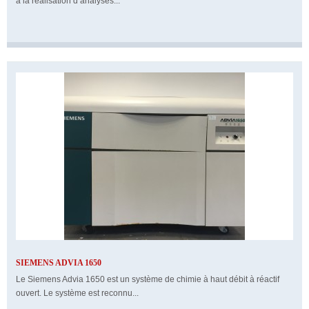
à la réalisation d’analyses...
SIEMENS ADVIA 1650
Le Siemens Advia 1650 est un système de chimie à haut débit à réactif
ouvert. Le système est reconnu...