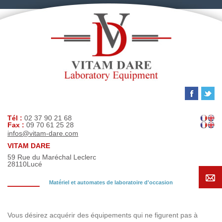
Tél :
02 37 90 21 68
Fax :
09 70 61 25 28
infos@vitam-dare.com
VITAM DARE
59 Rue du Maréchal Leclerc
28110
Lucé
Matériel et automates de laboratoire d'occasion
Demande de recherche
Vous désirez acquérir des équipements qui ne figurent pas à