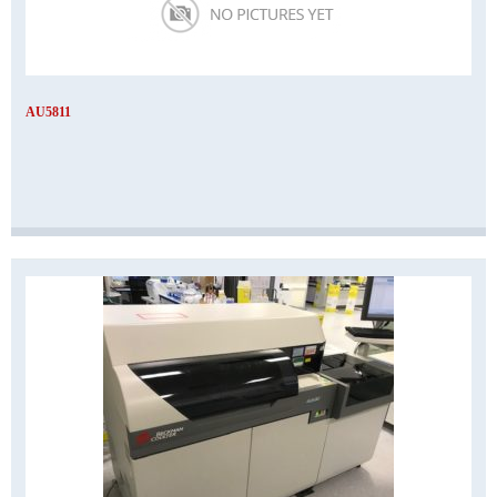
AU5811