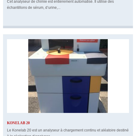
Cet analyseur de chimie est entièrement automatisé. Il utilise des
échantillons de sérum, d’urine,...
KONELAB 20
Le Konelab 20 est un analyseur à chargement continu et aléatoire destiné