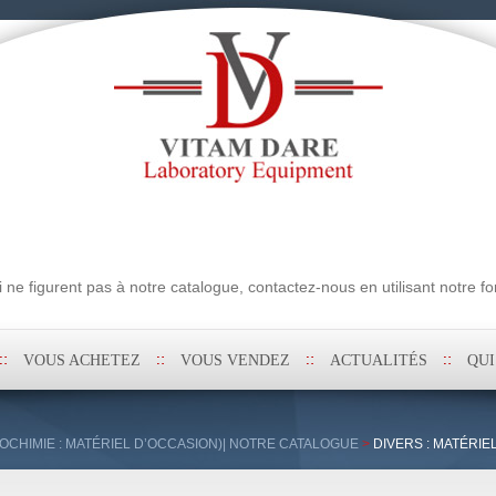
erche
ne figurent pas à notre catalogue, contactez-nous en utilisant notre fo
VOUS ACHETEZ
VOUS VENDEZ
ACTUALITÉS
QU
OCHIMIE : MATÉRIEL D’OCCASION)| NOTRE CATALOGUE
>
DIVERS : MATÉRIE