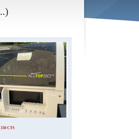
..)
 350 CTS