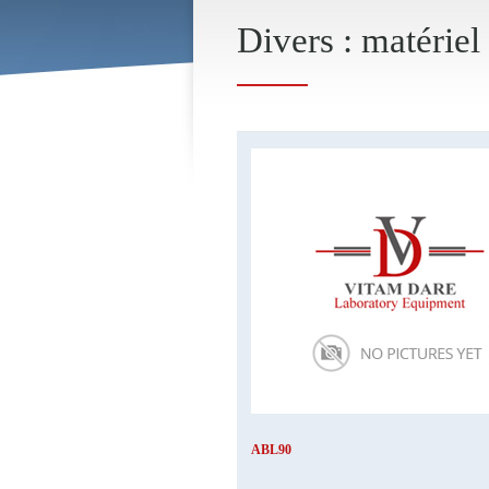
Divers : matériel
ABL90