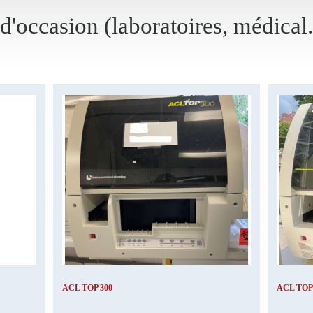
 d'occasion (laboratoires, médical.
ACL TOP 300
ACL TOP