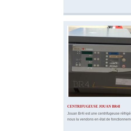
CENTRIFUGEUSE JOUAN BR4I
Jouan Br4i est une centrifugeuse réfrigé
nous la vendons en état de fonctionnem