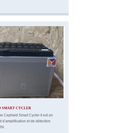
D SMART CYCLER
e Cepheid Smart Cycler II est un
t d’amplification et de détection
RN.