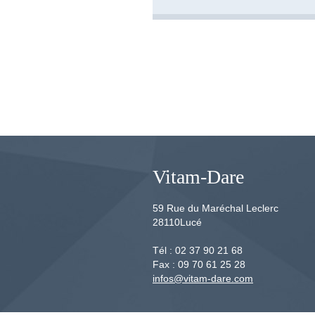
Vitam-Dare
59 Rue du Maréchal Leclerc
28110
Lucé
Tél :
02 37 90 21 68
Fax :
09 70 61 25 28
infos@vitam-dare.com