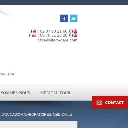
Tél :
02 37 90 21 68
Fax :
09 70 61 25 28
infos@vitam-dare.com
rmulaire.
I SOMMES-NOUS
MEDICAL TOUR
L D'OCCASION (LABORATOIRES, MÉDICAL...)