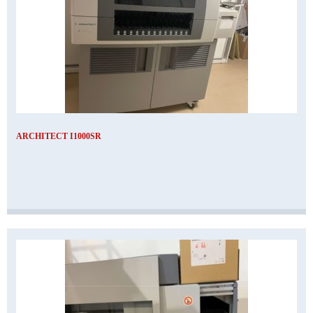
ARCHITECT I1000SR