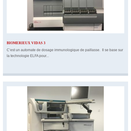
BIOMERIEUX VIDAS 3
C’est un automate de dosage immunologique de paillasse. Il se base sur
la technologie ELFA pour...