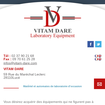
Tél :
02 37 90 21 68
Fax :
09 70 61 25 28
infos@vitam-dare.com
VITAM DARE
59 Rue du Maréchal Leclerc
28110
Lucé
Matériel et automates de laboratoire d'occasion
Demande de recherche
Vous désirez acquérir des équipements qui ne figurent pas à