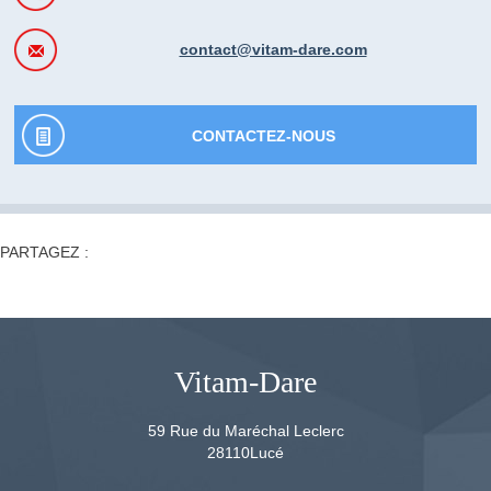
contact@vitam-dare.com
CONTACTEZ-NOUS
PARTAGEZ :
Vitam-Dare
59 Rue du Maréchal Leclerc
28110
Lucé