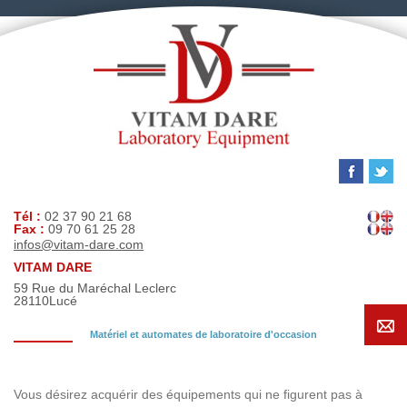
Tél :
02 37 90 21 68
Fax :
09 70 61 25 28
infos@vitam-dare.com
VITAM DARE
59 Rue du Maréchal Leclerc
28110
Lucé
Matériel et automates de laboratoire d'occasion
Demande de recherche
Vous désirez acquérir des équipements qui ne figurent pas à