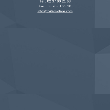
Tél :
02 37 90 21 68
Fax :
09 70 61 25 28
infos@vitam-dare.com