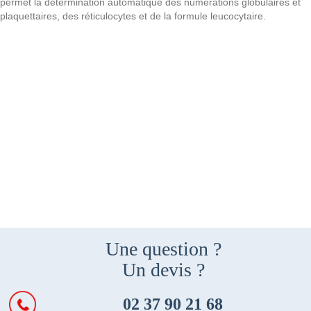
permet la détermination automatique des numérations globulaires et
plaquettaires, des réticulocytes et de la formule leucocytaire.
Une question ?
Un devis ?
02 37 90 21 68