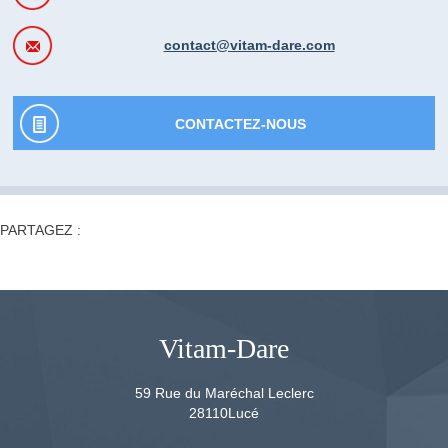
contact@vitam-dare.com
CONTACTEZ-NOUS
PARTAGEZ :
Vitam-Dare
59 Rue du Maréchal Leclerc
28110
Lucé