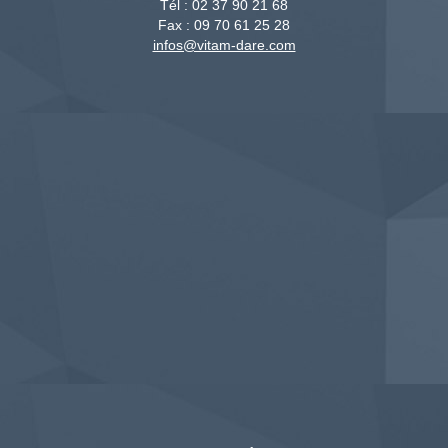
Tél :
02 37 90 21 68
Fax :
09 70 61 25 28
infos@vitam-dare.com