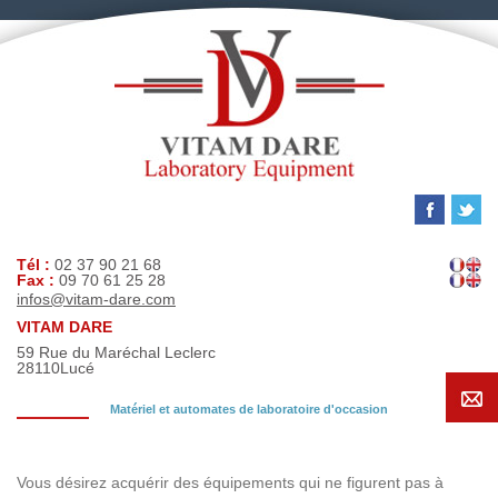
Tél :
02 37 90 21 68
Fax :
09 70 61 25 28
infos@vitam-dare.com
VITAM DARE
59 Rue du Maréchal Leclerc
28110
Lucé
Matériel et automates de laboratoire d'occasion
Demande de recherche
Vous désirez acquérir des équipements qui ne figurent pas à