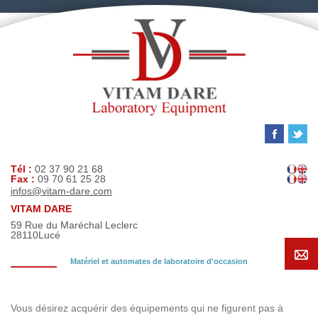
Tél :
02 37 90 21 68
Fax :
09 70 61 25 28
infos@vitam-dare.com
VITAM DARE
59 Rue du Maréchal Leclerc
28110
Lucé
Matériel et automates de laboratoire d'occasion
Demande de recherche
Vous désirez acquérir des équipements qui ne figurent pas à