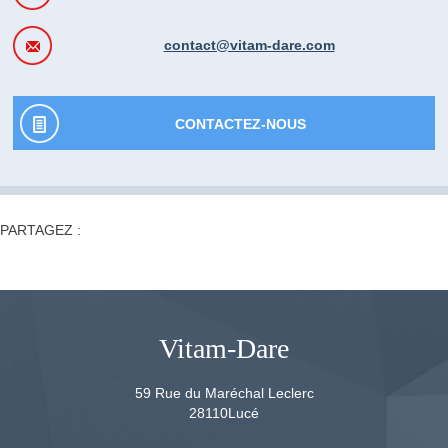
contact@vitam-dare.com
CONTACTEZ-NOUS
PARTAGEZ :
Vitam-Dare
59 Rue du Maréchal Leclerc
28110
Lucé