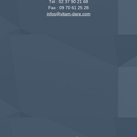
Tél :
02 37 90 21 68
Fax :
09 70 61 25 28
infos@vitam-dare.com