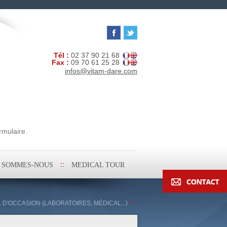
Tél :
02 37 90 21 68
Fax :
09 70 61 25 28
infos@vitam-dare.com
rmulaire.
I SOMMES-NOUS
MEDICAL TOUR
L D'OCCASION (LABORATOIRES, MÉDICAL...)
>