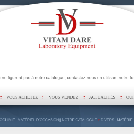
erche
ne figurent pas à notre catalogue, contactez-nous en utilisant notre fo
VOUS ACHETEZ
VOUS VENDEZ
ACTUALITÉS
QU
OCHIMIE : MATÉRIEL D’OCCASION)| NOTRE CATALOGUE
>
DIVERS : MATÉRIE