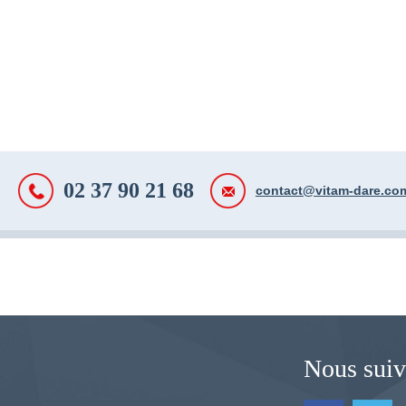
02 37 90 21 68
contact@vitam-dare.co
Nous suiv