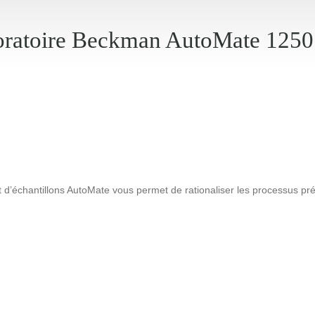
boratoire Beckman AutoMate 1
t d’échantillons AutoMate vous permet de rationaliser les processus pr