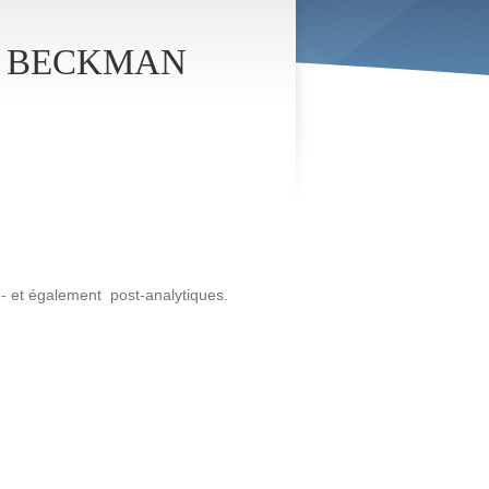
250 BECKMAN
é- et également post-analytiques.