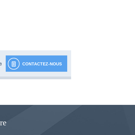
m
CONTACTEZ-NOUS
re