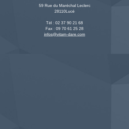
59 Rue du Maréchal Leclerc
28110
Lucé
Tél :
02 37 90 21 68
Fax :
09 70 61 25 28
infos@vitam-dare.com