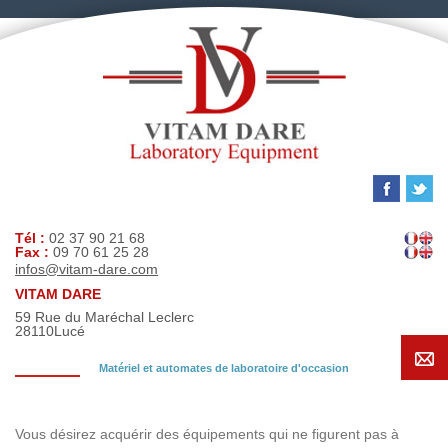
Tél :
02 37 90 21 68
Fax :
09 70 61 25 28
infos@vitam-dare.com
VITAM DARE
59 Rue du Maréchal Leclerc
28110
Lucé
Matériel et automates de laboratoire d'occasion
Demande de recherche
Vous désirez acquérir des équipements qui ne figurent pas à