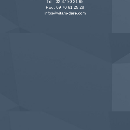
Tél :
02 37 90 21 68
Fax :
09 70 61 25 28
infos@vitam-dare.com