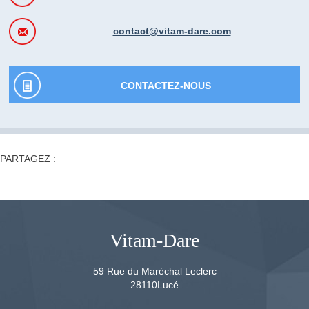
contact@vitam-dare.com
CONTACTEZ-NOUS
PARTAGEZ :
Vitam-Dare
59 Rue du Maréchal Leclerc
28110
Lucé