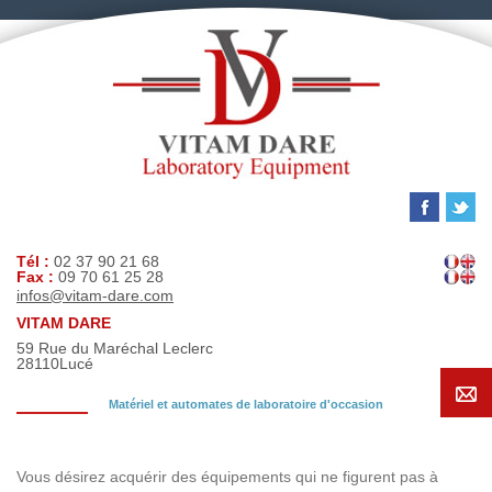
Tél :
02 37 90 21 68
Fax :
09 70 61 25 28
infos@vitam-dare.com
VITAM DARE
59 Rue du Maréchal Leclerc
28110
Lucé
Matériel et automates de laboratoire d'occasion
Demande de recherche
Vous désirez acquérir des équipements qui ne figurent pas à