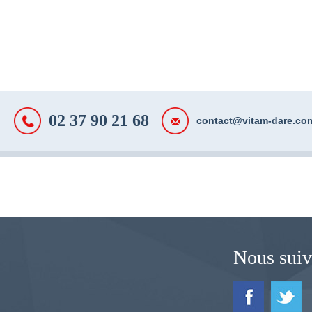
02 37 90 21 68
contact@vitam-dare.co
Nous suiv