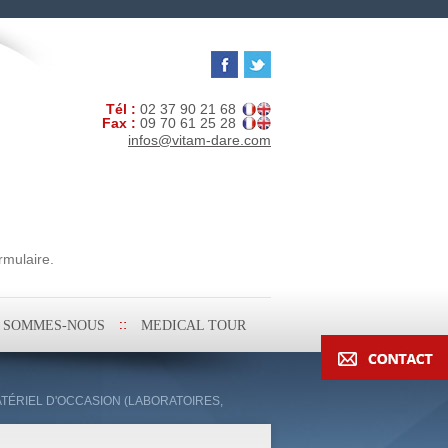
Tél :
02 37 90 21 68
Fax :
09 70 61 25 28
infos@vitam-dare.com
rmulaire.
I SOMMES-NOUS
MEDICAL TOUR
ATÉRIEL D'OCCASION (LABORATOIRES,