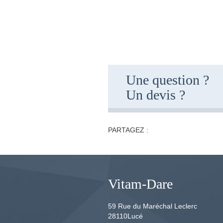
Une question ?
Un devis ?
PARTAGEZ :
Vitam-Dare
59 Rue du Maréchal Leclerc
28110
Lucé