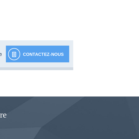
m
CONTACTEZ-NOUS
re