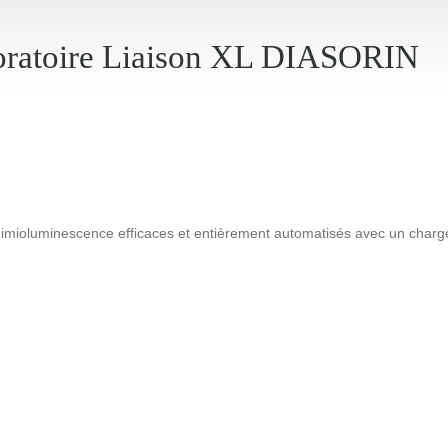
oratoire Liaison XL DIASORIN
chimioluminescence efficaces et entièrement automatisés avec un charge