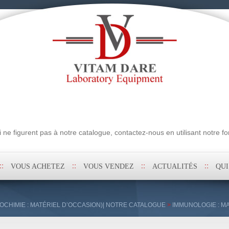
erche
ne figurent pas à notre catalogue, contactez-nous en utilisant notre fo
VOUS ACHETEZ
VOUS VENDEZ
ACTUALITÉS
QU
OCHIMIE : MATÉRIEL D’OCCASION)| NOTRE CATALOGUE
>
IMMUNOLOGIE : M