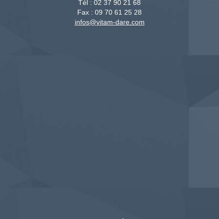
Tél :
02 37 90 21 68
Fax :
09 70 61 25 28
infos@vitam-dare.com