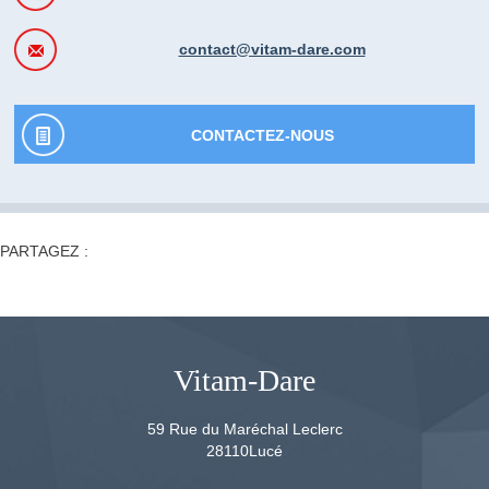
contact@vitam-dare.com
CONTACTEZ-NOUS
PARTAGEZ :
Vitam-Dare
59 Rue du Maréchal Leclerc
28110
Lucé