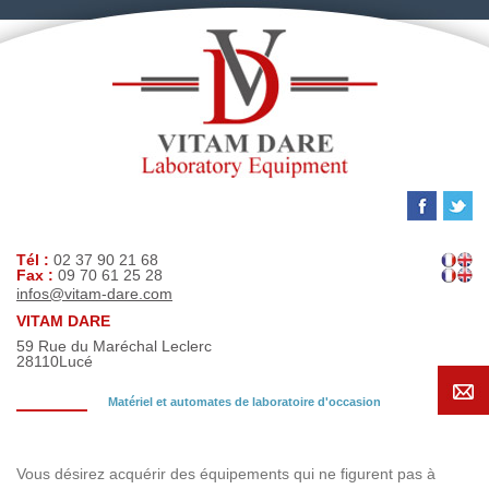
Tél :
02 37 90 21 68
Fax :
09 70 61 25 28
infos@vitam-dare.com
VITAM DARE
59 Rue du Maréchal Leclerc
28110
Lucé
Matériel et automates de laboratoire d'occasion
Demande de recherche
Vous désirez acquérir des équipements qui ne figurent pas à