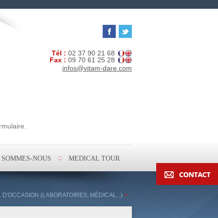
Tél :
02 37 90 21 68
Fax :
09 70 61 25 28
infos@vitam-dare.com
rmulaire.
I SOMMES-NOUS
MEDICAL TOUR
L D'OCCASION (LABORATOIRES, MÉDICAL...)
>