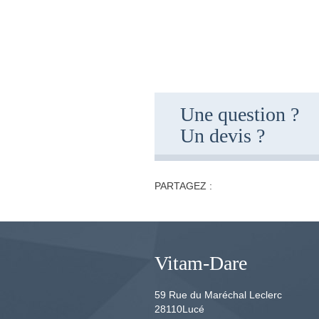
Une question ?
Un devis ?
PARTAGEZ :
Vitam-Dare
59 Rue du Maréchal Leclerc
28110
Lucé