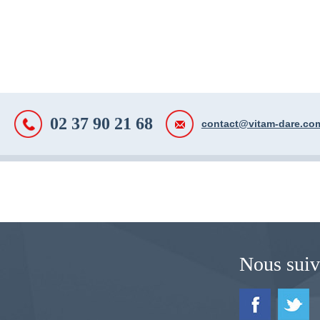
02 37 90 21 68
contact@vitam-dare.co
Nous suiv