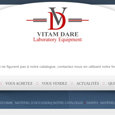
erche
ne figurent pas à notre catalogue, contactez-nous en utilisant notre fo
VOUS ACHETEZ
VOUS VENDEZ
ACTUALITÉS
QU
OCHIMIE : MATÉRIEL D’OCCASION)| NOTRE CATALOGUE
>
DIVERS : MATÉRIE