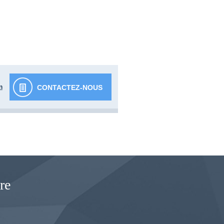
m
CONTACTEZ-NOUS
re