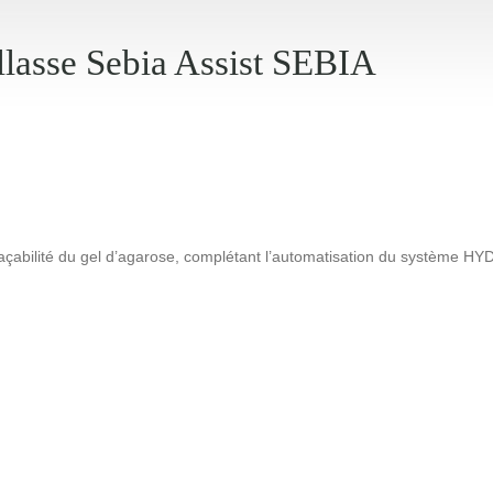
llasse Sebia Assist SEBIA
 traçabilité du gel d’agarose, complétant l’automatisation du système H