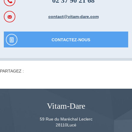
02 37 90 21 68
contact@vitam-dare.com
CONTACTEZ-NOUS
PARTAGEZ :
Vitam-Dare
59 Rue du Maréchal Leclerc
28110
Lucé