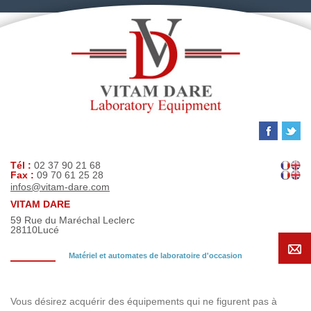
Tél :
02 37 90 21 68
Fax :
09 70 61 25 28
infos@vitam-dare.com
VITAM DARE
59 Rue du Maréchal Leclerc
28110
Lucé
Matériel et automates de laboratoire d'occasion
Demande de recherche
Vous désirez acquérir des équipements qui ne figurent pas à