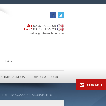
Tél :
02 37 90 21 68
Fax :
09 70 61 25 28
infos@vitam-dare.com
rmulaire.
I SOMMES-NOUS
MEDICAL TOUR
ATÉRIEL D'OCCASION (LABORATOIRES,