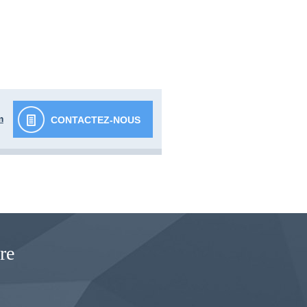
m
CONTACTEZ-NOUS
re