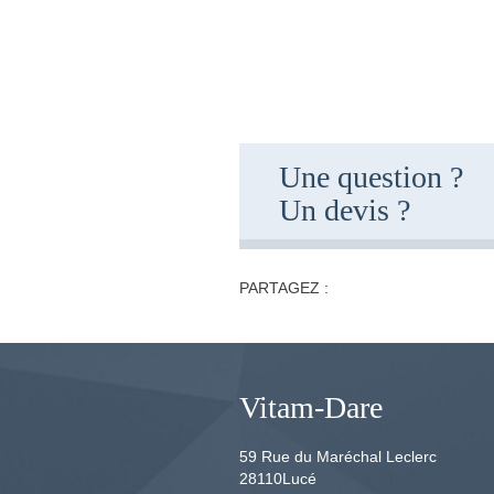
Une question ?
Un devis ?
PARTAGEZ :
Vitam-Dare
59 Rue du Maréchal Leclerc
28110
Lucé