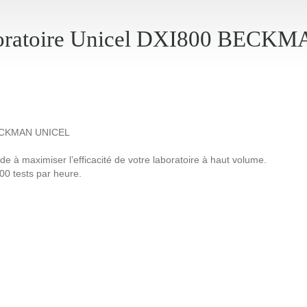
boratoire Unicel DXI800 BEC
CKMAN UNICEL
 à maximiser l’efficacité de votre laboratoire à haut volume.
400 tests par heure.