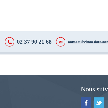
02 37 90 21 68
contact@vitam-dare.co
Nous suiv