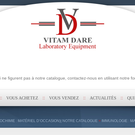
erche
ne figurent pas à notre catalogue, contactez-nous en utilisant notre fo
VOUS ACHETEZ
VOUS VENDEZ
ACTUALITÉS
QU
OCHIMIE : MATÉRIEL D’OCCASION)| NOTRE CATALOGUE
>
IMMUNOLOGIE : M